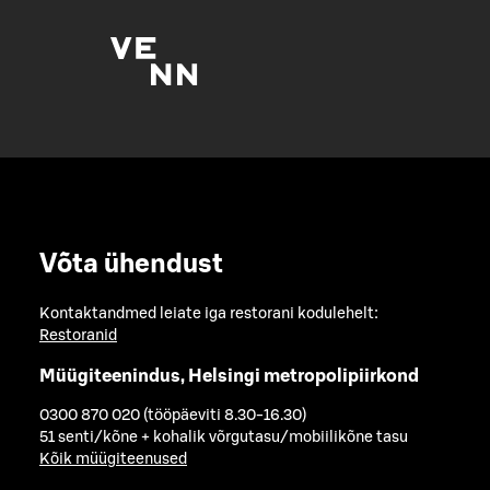
Võta ühendust
Kontaktandmed leiate iga restorani kodulehelt:
Restoranid
Müügiteenindus, Helsingi metropolipiirkond
0300 870 020 (tööpäeviti 8.30-16.30)
51 senti/kõne + kohalik võrgutasu/mobiilikõne tasu
Kõik müügiteenused