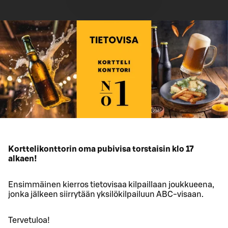
Korttelikonttorin oma pubivisa torstaisin klo 17
alkaen!
Ensimmäinen kierros tietovisaa kilpaillaan joukkueena,
jonka jälkeen siirrytään yksilökilpailuun ABC-visaan.
Tervetuloa!