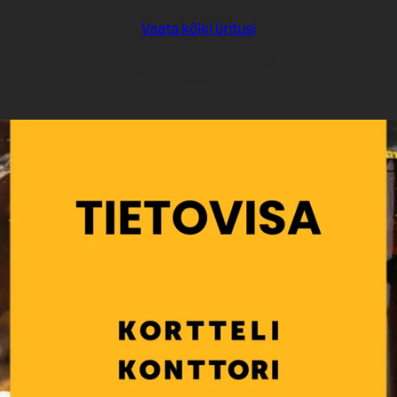
Vaata kõiki üritusi