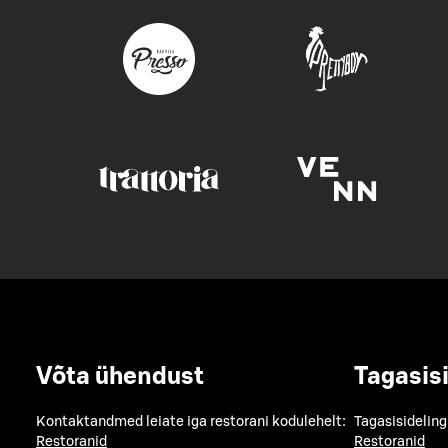
Võta ühendust
Tagasis
Kontaktandmed leiate iga restorani kodulehelt:
Tagasisideling
Restoranid
Restoranid