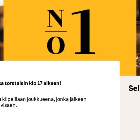
 torstaisin klo 17 alkaen!
Sel
 kilpaillaan joukkueena, jonka jälkeen
-visaan.