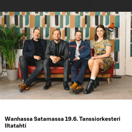
Wanhassa Satamassa 19.6. Tanssiorkesteri
Iltatahti