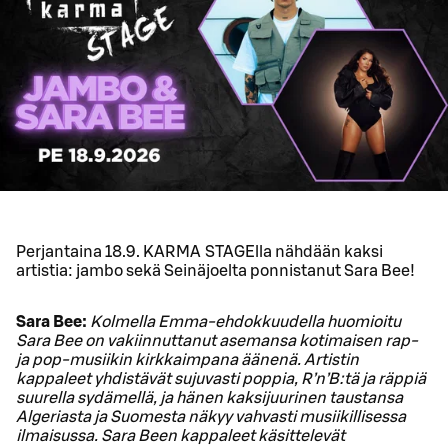
Perjantaina 18.9. KARMA STAGElla nähdään kaksi
artistia: jambo sekä Seinäjoelta ponnistanut Sara Bee!
Sara Bee:
Kolmella Emma-ehdokkuudella huomioitu
Sara Bee on vakiinnuttanut asemansa kotimaisen rap-
ja pop-musiikin kirkkaimpana äänenä. Artistin
kappaleet yhdistävät sujuvasti poppia, R’n’B:tä ja räppiä
suurella sydämellä, ja hänen kaksijuurinen taustansa
Algeriasta ja Suomesta näkyy vahvasti musiikillisessa
ilmaisussa. Sara Been kappaleet käsittelevät