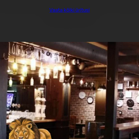
Vaata kõiki üritusi