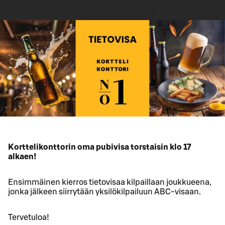
Korttelikonttorin oma pubivisa torstaisin klo 17
alkaen!
Ensimmäinen kierros tietovisaa kilpaillaan joukkueena,
jonka jälkeen siirrytään yksilökilpailuun ABC-visaan.
Tervetuloa!