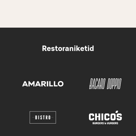
Restoraniketid