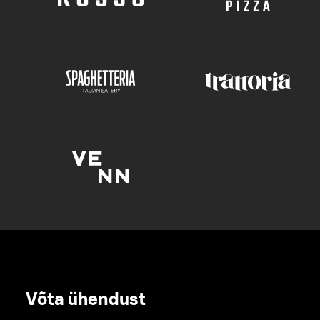
Võta ühendust