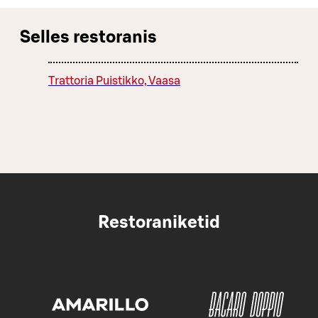
Selles restoranis
Trattoria Puistikko, Vaasa
Restoraniketid