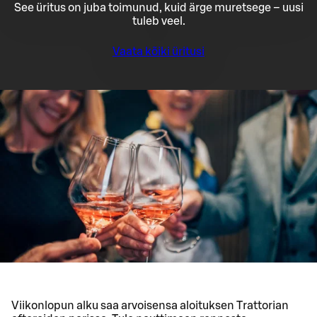
See üritus on juba toimunud, kuid ärge muretsege – uusi
tuleb veel.
Vaata kõiki üritusi
Viikonlopun alku saa arvoisensa aloituksen Trattorian