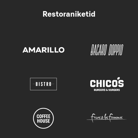
Restoraniketid