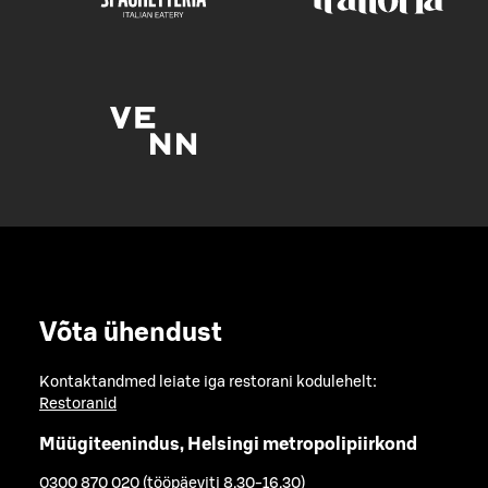
Võta ühendust
Kontaktandmed leiate iga restorani kodulehelt:
Restoranid
Müügiteenindus, Helsingi metropolipiirkond
0300 870 020 (tööpäeviti 8.30-16.30)