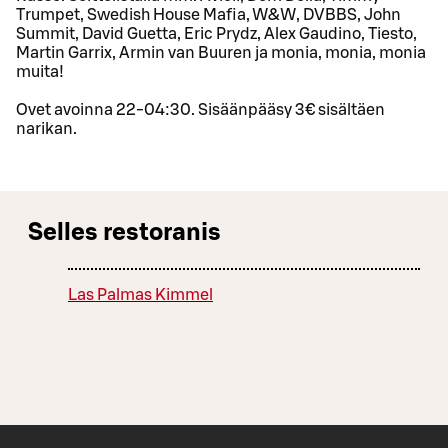
Trumpet, Swedish House Mafia, W&W, DVBBS, John
Summit, David Guetta, Eric Prydz, Alex Gaudino, Tiesto,
Martin Garrix, Armin van Buuren ja monia, monia, monia
muita!
Ovet avoinna 22-04:30. Sisäänpääsy 3€ sisältäen
narikan.
Selles restoranis
Las Palmas Kimmel