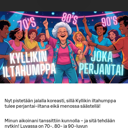
Nyt pistetään jalalla koreasti, sillä Kyllikin iltahumppa
tulee perjantai-iltana eikä menossa säästellä!
Minun aikoinani tanssittiin kunnolla – ja sitä tehdään
nytkin! Luvassa on 70-, 80- ja 90-luvun