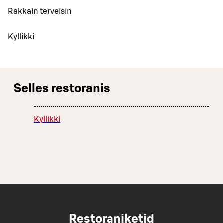
Rakkain terveisin
Kyllikki
Selles restoranis
Kyllikki
Restoraniketid