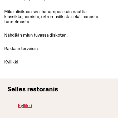
Mikä olisikaan sen ihanampaa kuin nauttia
klassikkojuomista, retromusiikista sekä ihanasta
tunnelmasta.
Nähdään miun tuvassa diskoten.
Rakkain terveisin
Kyllikki
Selles restoranis
Kyllikki