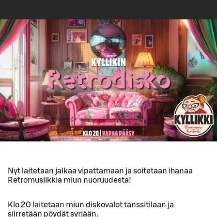
Nyt laitetaan jalkaa vipattamaan ja soitetaan ihanaa
Retromusiikkia miun nuoruudesta!
Klo 20 laitetaan miun diskovalot tanssitilaan ja
siirretään pöydät syrjään.