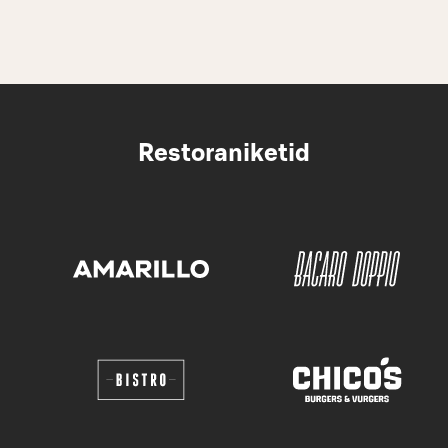
Restoraniketid