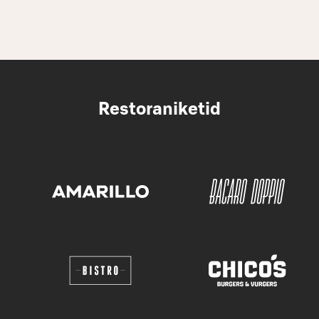
Restoraniketid