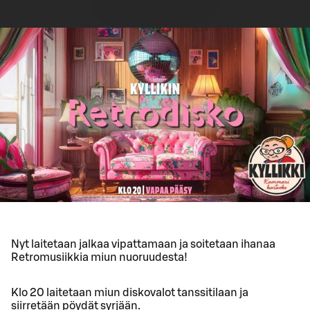
Nyt laitetaan jalkaa vipattamaan ja soitetaan ihanaa
Retromusiikkia miun nuoruudesta!
Klo 20 laitetaan miun diskovalot tanssitilaan ja
siirretään pöydät syrjään.