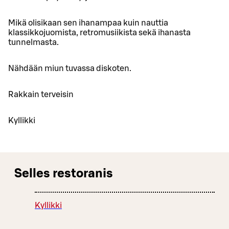
Mikä olisikaan sen ihanampaa kuin nauttia
klassikkojuomista, retromusiikista sekä ihanasta
tunnelmasta.
Nähdään miun tuvassa diskoten.
Rakkain terveisin
Kyllikki
Selles restoranis
Kyllikki