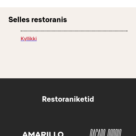
Selles restoranis
Kyllikki
Restoraniketid