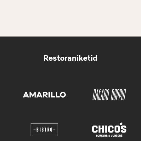
Restoraniketid