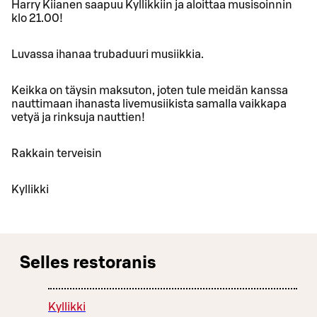
Harry Kiianen saapuu Kyllikkiin ja aloittaa musisoinnin
klo 21.00!
Luvassa ihanaa trubaduuri musiikkia.
Keikka on täysin maksuton, joten tule meidän kanssa
nauttimaan ihanasta livemusiikista samalla vaikkapa
vetyä ja rinksuja nauttien!
Rakkain terveisin
Kyllikki
Selles restoranis
Kyllikki