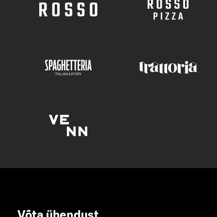
Võta ühendust