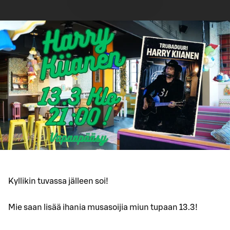
Kyllikin tuvassa jälleen soi!
Mie saan lisää ihania musasoijia miun tupaan 13.3!