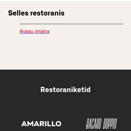
Selles restoranis
Rosso, Imatra
Restoraniketid