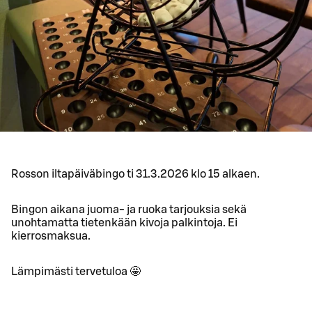
Rosson iltapäiväbingo ti 31.3.2026 klo 15 alkaen.
Bingon aikana juoma- ja ruoka tarjouksia sekä
unohtamatta tietenkään kivoja palkintoja. Ei
kierrosmaksua.
Lämpimästi tervetuloa 🤩