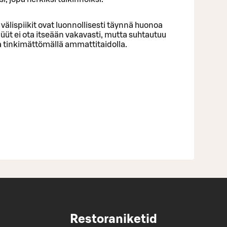
välispiikit ovat luonnollisesti täynnä huonoa
Büüt ei ota itseään vakavasti, mutta suhtautuu
a tinkimättömällä ammattitaidolla.
Restoraniketid