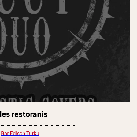
les restoranis
Bar Edison Turku