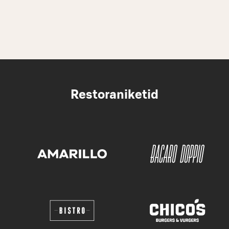
Restoraniketid