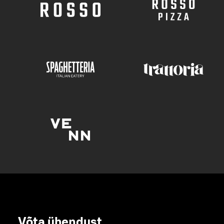
Võta ühendust