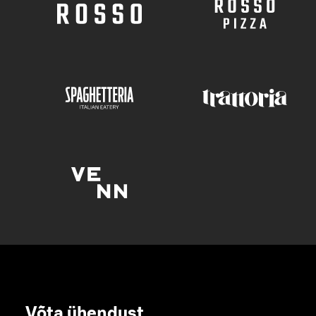
Võta ühendust