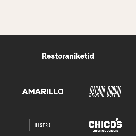
Restoraniketid