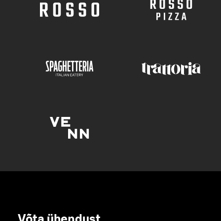
Võta ühendust