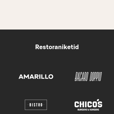
Restoraniketid