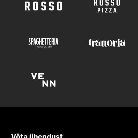
Võta ühendust