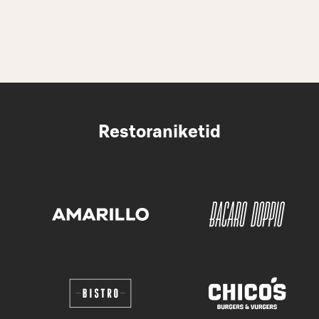
Restoraniketid