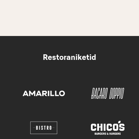
Restoraniketid