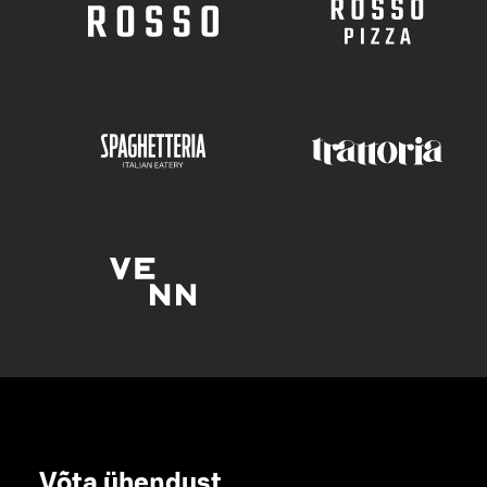
Võta ühendust