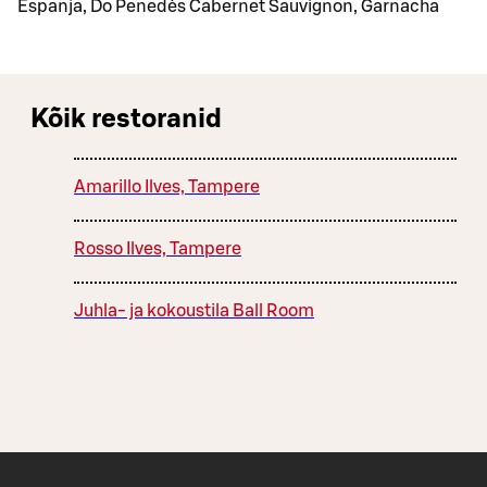
Espanja, Do Penedès Cabernet Sauvignon, Garnacha
Kõik restoranid
Amarillo Ilves, Tampere
Rosso Ilves, Tampere
Juhla- ja kokoustila Ball Room