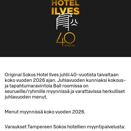
Original Sokos Hotel Ilves juhlii 40-vuotista taivaltaan
koko vuoden 2026 ajan. Juhlavuoden kunniaksi kokous-
ja tapahtumaravintola Ball roomissa on
seurueille/ryhmille myynnissä ja varattavissa herkulliset
juhlavuoden menut.
Menut myynnissä koko vuoden 2026.
Varaukset Tampereen Sokos hotellien myyntipalvelusta: