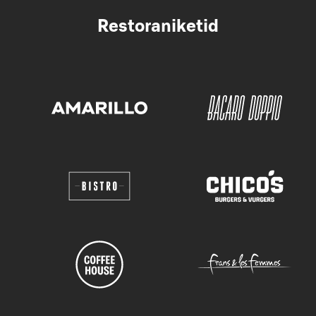
Restoraniketid