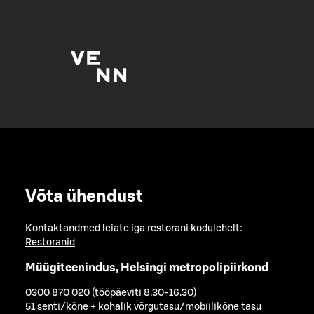
Võta ühendust
Kontaktandmed leiate iga restorani kodulehelt:
Restoranid
Müügiteenindus, Helsingi metropolipiirkond
0300 870 020 (tööpäeviti 8.30-16.30)
51 senti/kõne + kohalik võrgutasu/mobiilikõne tasu