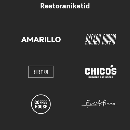
Restoraniketid