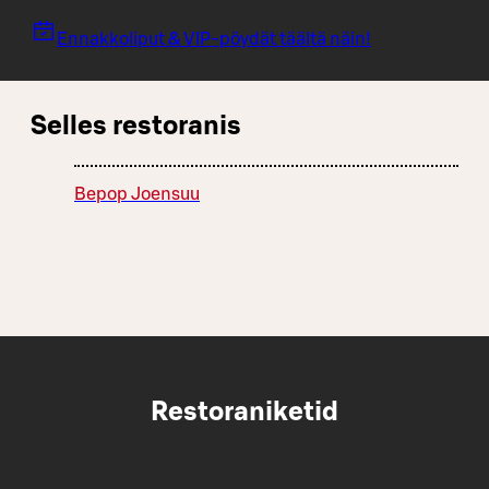
Ennakkoliput & VIP-pöydät täältä näin!
Selles restoranis
Bepop Joensuu
Restoraniketid