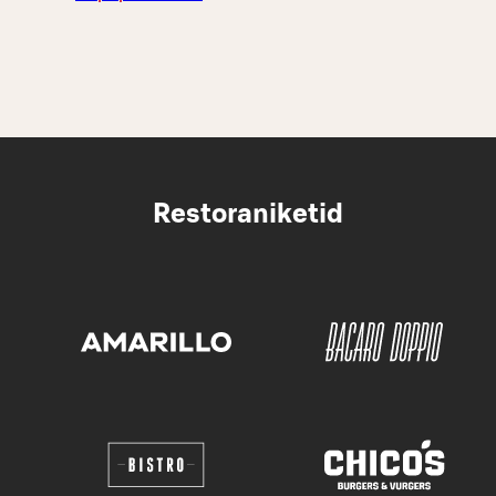
Restoraniketid