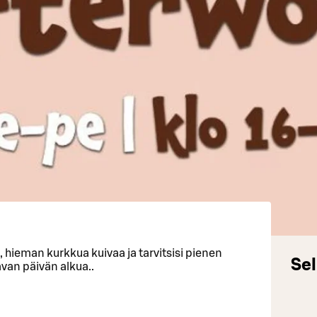
6, hieman kurkkua kuivaa ja tarvitsisi pienen
Sel
an päivän alkua..