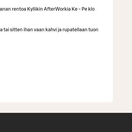
nan rentoa Kyllikin AfterWorkia Ke - Pe klo
 tai sitten ihan vaan kahvi ja rupatellaan tuon