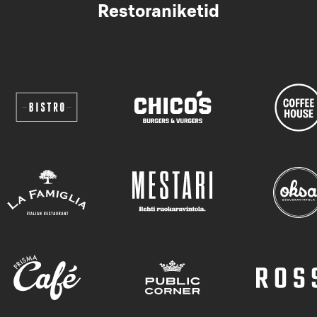
Restoraniketid