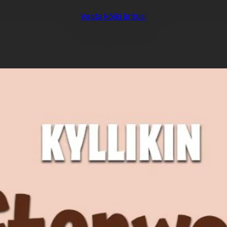
Vaata kõiki üritusi