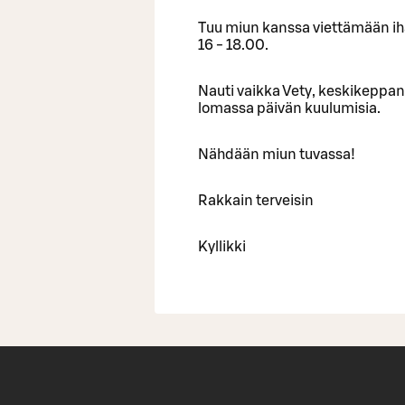
Tuu miun kanssa viettämään iha
16 - 18.00.
Nauti vaikka Vety, keskikeppana
lomassa päivän kuulumisia.
Nähdään miun tuvassa!
Rakkain terveisin
Kyllikki