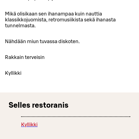
Mikä olisikaan sen ihanampaa kuin nauttia
klassikkojuomista, retromusiikista sekä ihanasta
tunnelmasta.
Nähdään miun tuvassa diskoten.
Rakkain terveisin
Kyllikki
Selles restoranis
Kyllikki