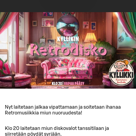
Nyt laitetaan jalkaa vipattamaan ja soitetaan ihanaa
Retromusiikkia miun nuoruudesta!
Klo 20 laitetaan miun diskovalot tanssitilaan ja
siirretään pöydät syrjään.