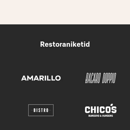
Restoraniketid