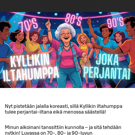
Nyt pistetään jalalla koreasti, sillä Kyllikin iltahumppa
tulee perjantai-iltana eikä menossa säästellä!
Minun aikoinani tanssittiin kunnolla – ja sitä tehdään
nytkin! Luvassa on 70-, 80- ja 90-luvun