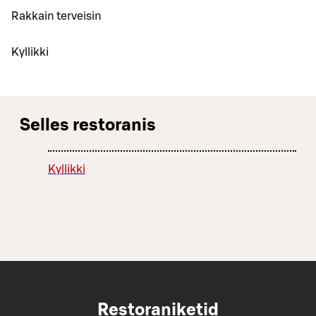
Rakkain terveisin
Kyllikki
Selles restoranis
Kyllikki
Restoraniketid