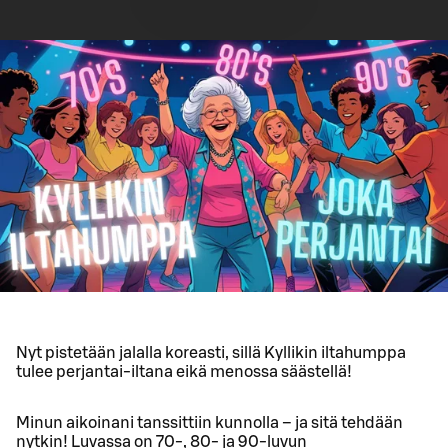
Nyt pistetään jalalla koreasti, sillä Kyllikin iltahumppa
tulee perjantai-iltana eikä menossa säästellä!
Minun aikoinani tanssittiin kunnolla – ja sitä tehdään
nytkin! Luvassa on 70-, 80- ja 90-luvun