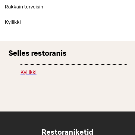
Rakkain terveisin
Kyllikki
Selles restoranis
Kyllikki
Restoraniketid