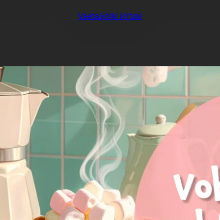
Vaata kõiki üritusi