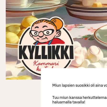
Miun lapsien suosikki oli aina vo
Tuu miun kanssa herkuttelemaan 
haluamalla tavalla!