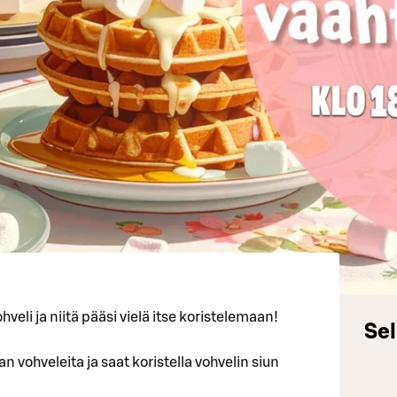
hveli ja niitä pääsi vielä itse koristelemaan!
Sel
vohveleita ja saat koristella vohvelin siun