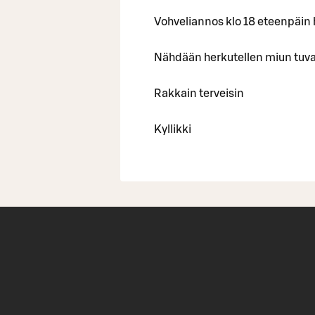
Vohveliannos klo 18 eteenpäin 
Nähdään herkutellen miun tuv
Rakkain terveisin
Kyllikki