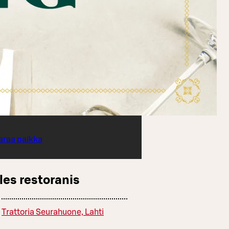
araa paikka
les restoranis
Trattoria Seurahuone, Lahti