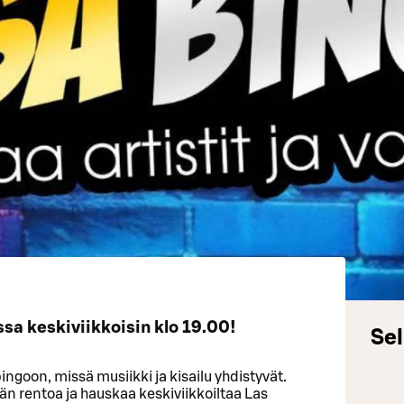
a keskiviikkoisin klo 19.00!
Sel
ngoon, missä musiikki ja kisailu yhdistyvät.
än rentoa ja hauskaa keskiviikkoiltaa Las