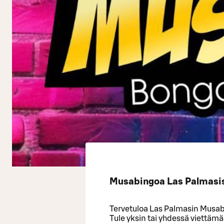
Musabingoa Las Palmasiss
Tervetuloa Las Palmasin Musabi
Tule yksin tai yhdessä viettämä