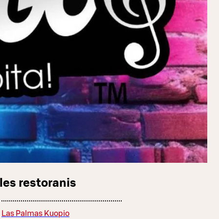
les restoranis
Las Palmas Kuopio