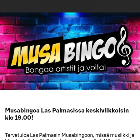
Musabingoa Las Palmasissa keskiviikkoisin
klo 19.00!
Tervetuloa Las Palmasin Musabingoon, missä musiikki ja