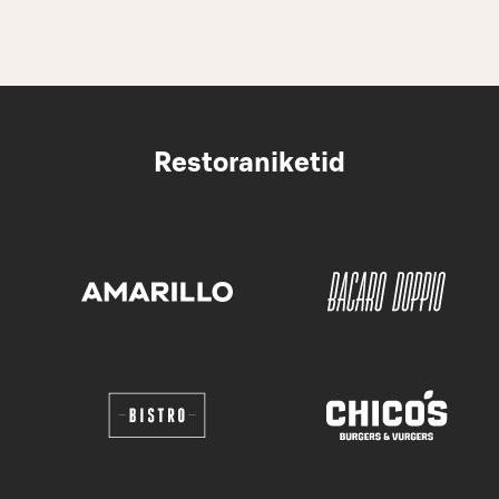
Restoraniketid