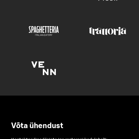
Võta ühendust