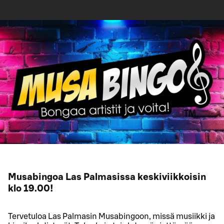
Musabingoa Las Palmasissa keskiviikkoisin
klo 19.00!
Tervetuloa Las Palmasin Musabingoon, missä musiikki ja