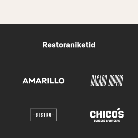
Restoraniketid