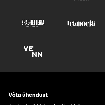
Võta ühendust