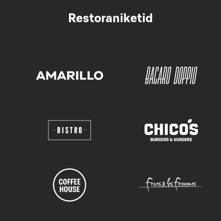
Restoraniketid