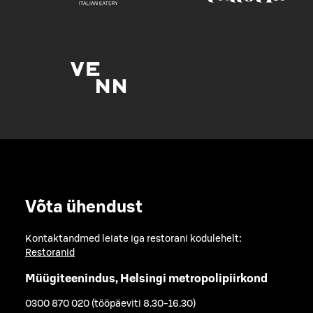
Võta ühendust
Kontaktandmed leiate iga restorani kodulehelt:
Restoranid
Müügiteenindus, Helsingi metropolipiirkond
0300 870 020 (tööpäeviti 8.30-16.30)