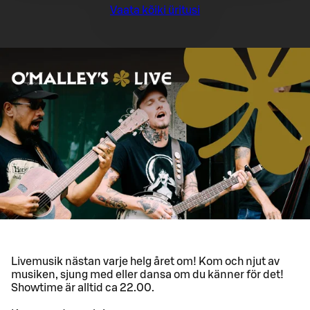
Vaata kõiki üritusi
Livemusik nästan varje helg året om! Kom och njut av
musiken, sjung med eller dansa om du känner för det!
Showtime är alltid ca 22.00.