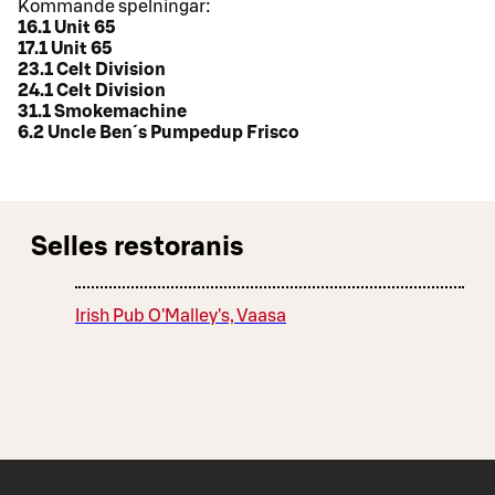
Kommande spelningar:
16.1 Unit 65
17.1 Unit 65
23.1 Celt Division
24.1 Celt Division
31.1 Smokemachine
6.2 Uncle Ben´s Pumpedup Frisco
Selles restoranis
Irish Pub O'Malley's, Vaasa