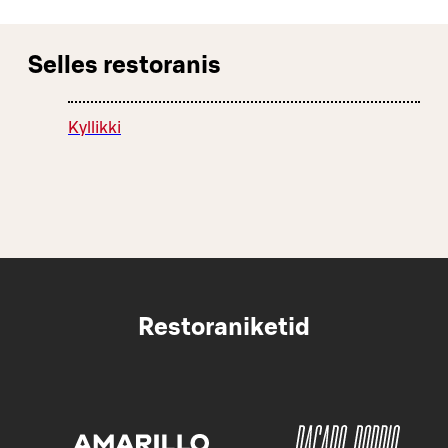
Selles restoranis
Kyllikki
Restoraniketid