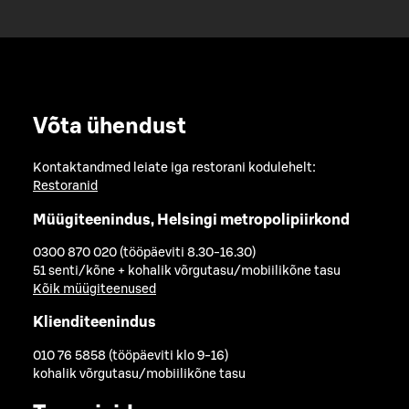
Võta ühendust
Kontaktandmed leiate iga restorani kodulehelt:
Restoranid
Müügiteenindus, Helsingi metropolipiirkond
0300 870 020 (tööpäeviti 8.30-16.30)
51 senti/kõne + kohalik võrgutasu/mobiilikõne tasu
Kõik müügiteenused
Klienditeenindus
010 76 5858 (tööpäeviti klo 9-16)
kohalik võrgutasu/mobiilikõne tasu