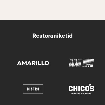
Restoraniketid