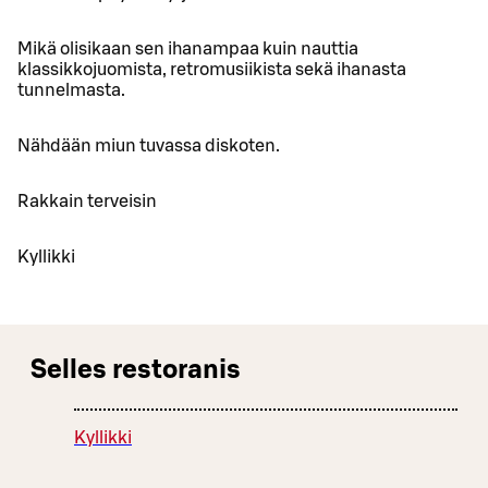
Mikä olisikaan sen ihanampaa kuin nauttia
klassikkojuomista, retromusiikista sekä ihanasta
tunnelmasta.
Nähdään miun tuvassa diskoten.
Rakkain terveisin
Kyllikki
Selles restoranis
Kyllikki