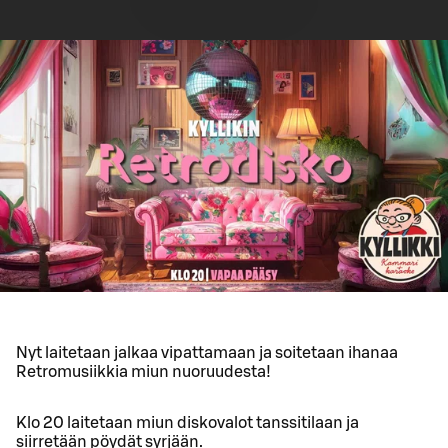
Nyt laitetaan jalkaa vipattamaan ja soitetaan ihanaa
Retromusiikkia miun nuoruudesta!
Klo 20 laitetaan miun diskovalot tanssitilaan ja
siirretään pöydät syrjään.