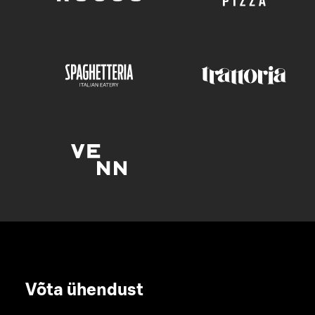
Võta ühendust