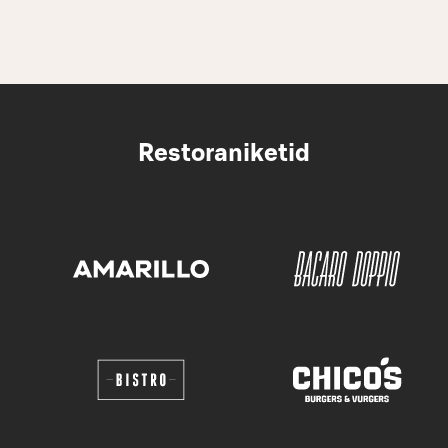
Restoraniketid