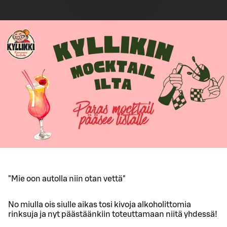
"Mie oon autolla niin otan vettä"
No miulla ois siulle aikas tosi kivoja alkoholittomia
rinksuja ja nyt päästäänkiin toteuttamaan niitä yhdessä!