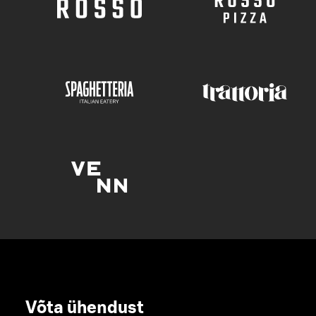
Võta ühendust