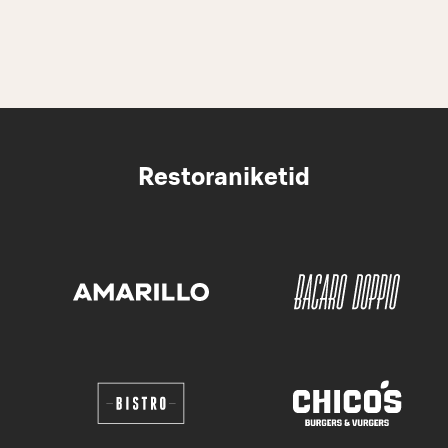
Restoraniketid