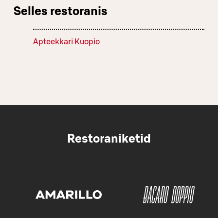
Selles restoranis
Apteekkari Kuopio
Restoraniketid