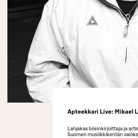
Apteekkari Live: Mikael L
Lahjakas biisinkirjoittaja ja ar
Suomen musiikkikentän valoke