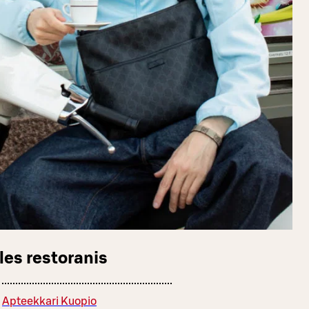
les restoranis
Apteekkari Kuopio