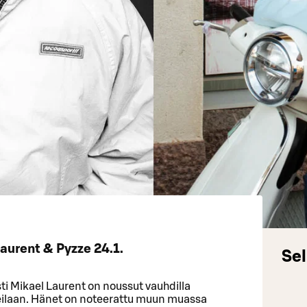
aurent & Pyzze 24.1.
Sel
tisti Mikael Laurent on noussut vauhdilla
ilaan. Hänet on noteerattu muun muassa