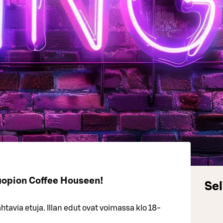
uopion Coffee Houseen!
Sel
tavia etuja. Illan edut ovat voimassa klo 18-