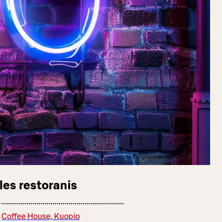
les restoranis
Coffee House, Kuopio