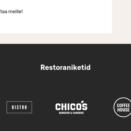
taa meille!
Restoraniketid