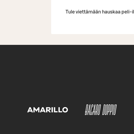
Tule viettämään hauskaa peli-il