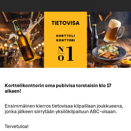
Korttelikonttorin oma pubivisa torstaisin klo 17
alkaen!
Ensimmäinen kierros tietovisaa kilpaillaan joukkueena,
jonka jälkeen siirrytään yksilökilpailuun ABC-visaan.
Tervetuloa!