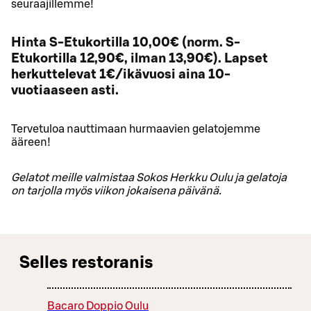
seuraajillemme!
Hinta S-Etukortilla 10,00€ (norm. S-
Etukortilla 12,90€, ilman 13,90€). Lapset
herkuttelevat 1€/ikävuosi aina 10-
vuotiaaseen asti.
Tervetuloa nauttimaan hurmaavien gelatojemme
ääreen!
Gelatot meille valmistaa Sokos Herkku Oulu ja gelatoja
on tarjolla myös viikon jokaisena päivänä.
Selles restoranis
Bacaro Doppio Oulu