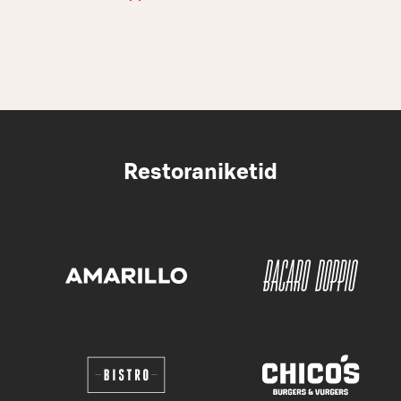
Restoraniketid