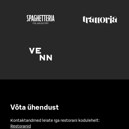
Võta ühendust
Kontaktandmed leiate iga restorani kodulehelt:
Restoranid