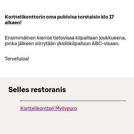
Korttelikonttorin oma pubivisa torstaisin klo 17
alkaen!
Ensimmäinen kierros tietovisaa kilpaillaan joukkueena,
jonka jälkeen siirrytään yksilökilpailuun ABC-visaan.
Tervetuloa!
Selles restoranis
Korttelikonttori Myllypuro