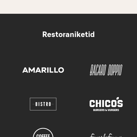
Restoraniketid