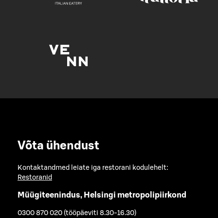
Võta ühendust
Kontaktandmed leiate iga restorani kodulehelt:
Restoranid
Müügiteenindus, Helsingi metropolipiirkond
0300 870 020 (tööpäeviti 8.30-16.30)