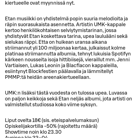
kiertueelle ovat myynnissä nyt.
Etan musiikki on yhdistelmä popin suuria melodioita ja
räpin suorasukaista asennetta. Artistin UMK-kappale
kertoo henkilökohtaisen selviytymistarinan, jossa
yhdistyvät Etan koskettava tarina, upea lauluääni sekä
sielukas räppi. Etta on huikean uransa aikana
striimannut yli 100 miljoonaa kertaa, julkaissut kolme
platinaa striimannutta albumia, tehnyt lukuisia Spotifyn
kärkeen nousseita isoja hittibiisejä, vieraillut mm. Jenni
Vartiaisen, Lukas Leonin ja Blacflacon kappaleilla,
esiintynyt Blockfestien päälavalla ja lämmitellyt
PMMP:tä heidän areenakiertueellaan.
UMK:n lisäksi tästä vuodesta on tulossa upea. Luvassa
on paljon keikkoja sekä Etan neljäs albumi, jota artisti on
valmistellut studiossa koko viime syksyn.
Liput ovelta 18€ (sis. eteispalvelumaksun)
Opiskelijakortilla -50% (rajoitettu määrä)
Showtime noin klo 23.30
Avoinna klo 22–04