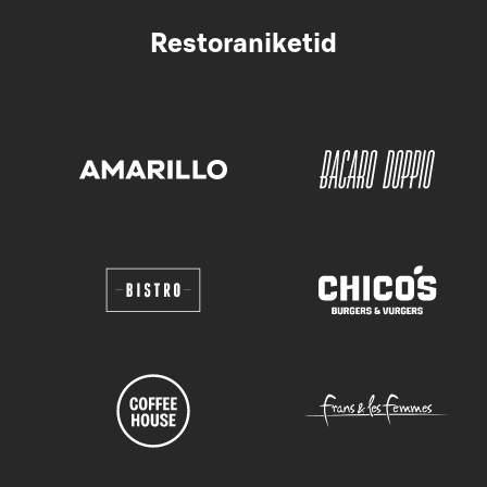
Restoraniketid