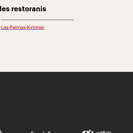
les restoranis
Las Palmas Kimmel