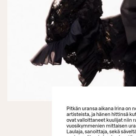
Pitkän uransa aikana Irina on
artisteista, ja hänen hittinsä k
ovat valloittaneet kuulijat niin 
vuosikymmenien mittaisen ura
Laulaja, sanoittaja, sekä säve