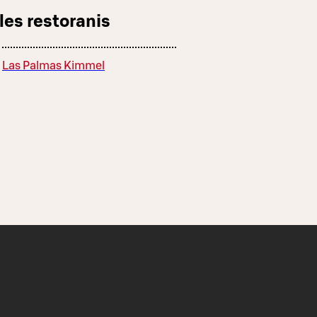
les restoranis
Las Palmas Kimmel