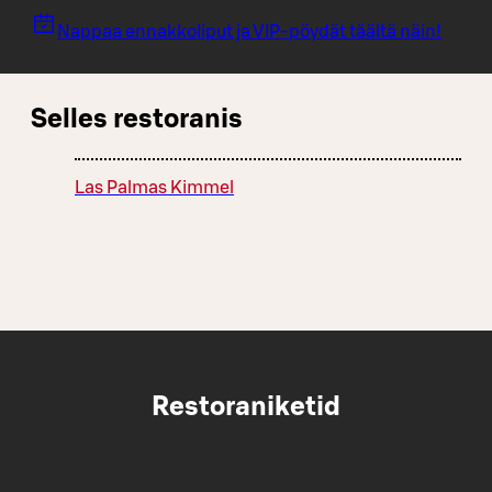
Nappaa ennakkoliput ja VIP-pöydät täältä näin!
Selles restoranis
Las Palmas Kimmel
Restoraniketid